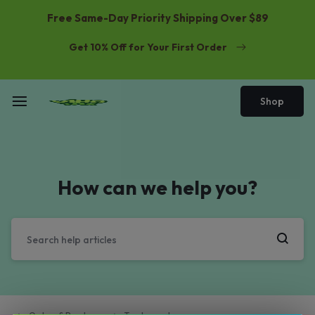
Free Same-Day Priority Shipping Over $89
Get 10% Off for Your First Order
Shop
How can we help you?