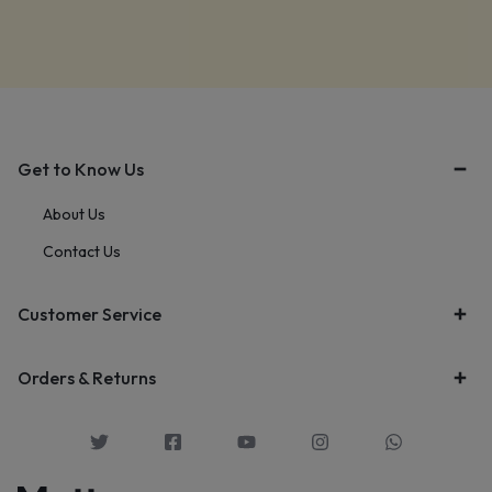
Get to Know Us
About Us
Contact Us
Customer Service
Orders & Returns