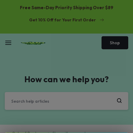
Free Same-Day Priority Shipping Over $89
Get 10% Off for Your First Order
Shop
How can we help you?