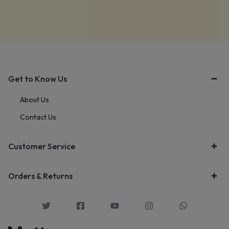
Get to Know Us
About Us
Contact Us
Customer Service
Orders & Returns