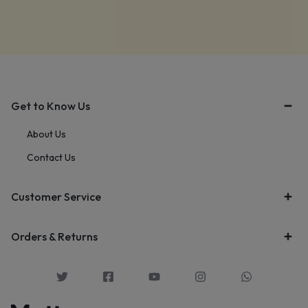
Get to Know Us
About Us
Contact Us
Customer Service
Orders & Returns