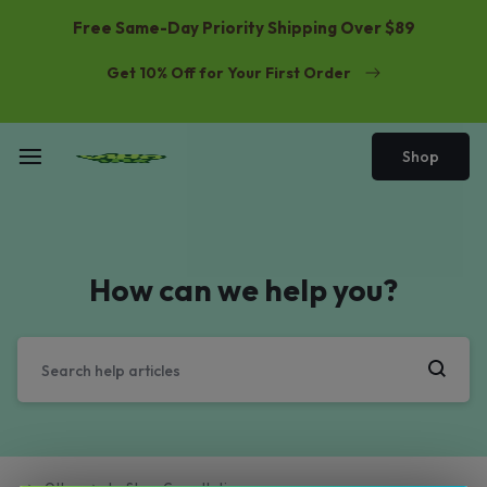
Free Same-Day Priority Shipping Over $89
Get 10% Off for Your First Order
Shop
How can we help you?